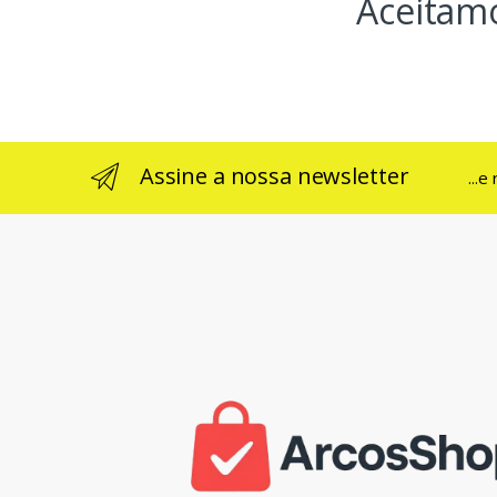
Aceitam
Assine a nossa newsletter
...