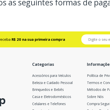
os as seguintes formas de pag
e receba
R$ 20 na sua primeira compra
Categorias
Informaçõe
Acessórios para Veículos
Política de Pri
Beleza e Cuidado Pessoal
Termos e Con
Brinquedos e Bebês
Métodos de 
Casa e Eletrodomésticos
Sobre Nós
Celulares e Telefones
Compra Segur