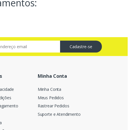
amentos:
s
Minha Conta
vacidade
Minha Conta
dições
Meus Pedidos
Pagamento
Rastrear Pedidos
Suporte e Atendimento
a