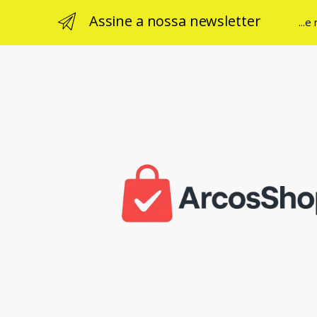
Assine a nossa newsletter
...