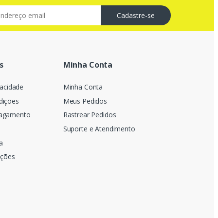
s
Minha Conta
vacidade
Minha Conta
dições
Meus Pedidos
Pagamento
Rastrear Pedidos
Suporte e Atendimento
a
uções