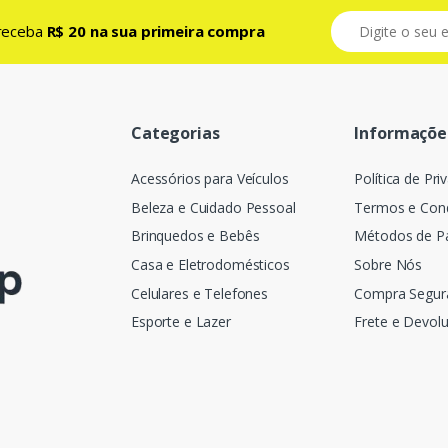
e receba
R$ 20 na sua primeira compra
Categorias
Informaçõe
Acessórios para Veículos
Política de Pri
Beleza e Cuidado Pessoal
Termos e Con
Brinquedos e Bebês
Métodos de 
Casa e Eletrodomésticos
Sobre Nós
Celulares e Telefones
Compra Segur
Esporte e Lazer
Frete e Devol