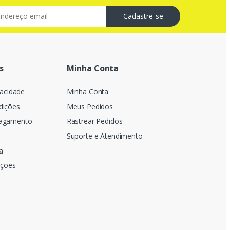
s
Minha Conta
vacidade
Minha Conta
dições
Meus Pedidos
Pagamento
Rastrear Pedidos
Suporte e Atendimento
a
uções