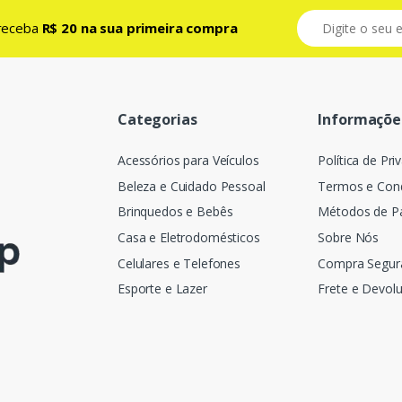
e receba
R$ 20 na sua primeira compra
Categorias
Informaçõe
Acessórios para Veículos
Política de Pri
Beleza e Cuidado Pessoal
Termos e Con
Brinquedos e Bebês
Métodos de 
Casa e Eletrodomésticos
Sobre Nós
Celulares e Telefones
Compra Segur
Esporte e Lazer
Frete e Devol