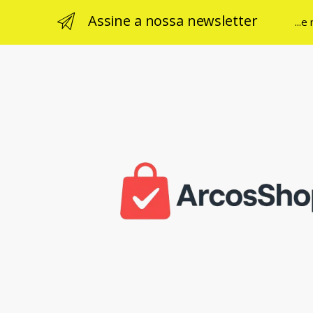
Assine a nossa newsletter
...