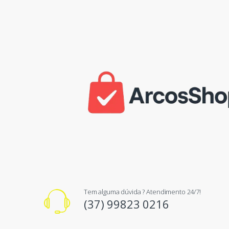
Tem alguma dúvida ? Atendimento 24/7!
(37) 99823 0216