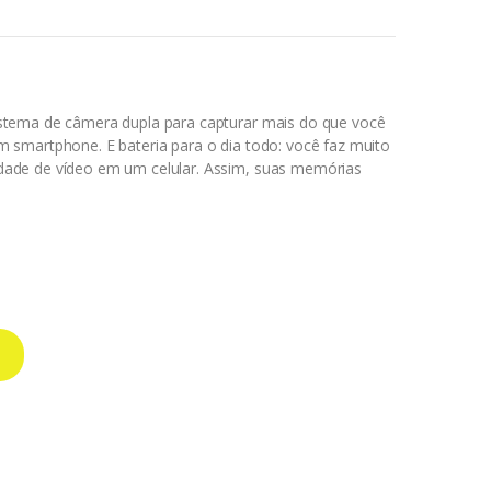
stema de câmera dupla para capturar mais do que você
 smartphone. E bateria para o dia todo: você faz muito
dade de vídeo em um celular. Assim, suas memórias