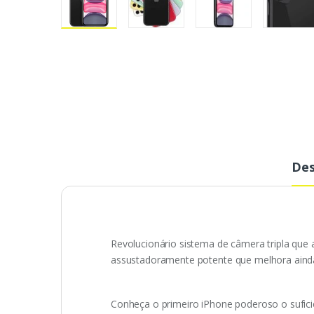
Des
Revolucionário sistema de câmera tripla que 
assustadoramente potente que melhora ainda
Conheça o primeiro iPhone poderoso o sufic