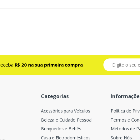
e receba
R$ 20 na sua primeira compra
Categorias
Informaçõe
Acessórios para Veículos
Política de Pri
Beleza e Cuidado Pessoal
Termos e Con
Brinquedos e Bebês
Métodos de 
Casa e Eletrodomésticos
Sobre Nós