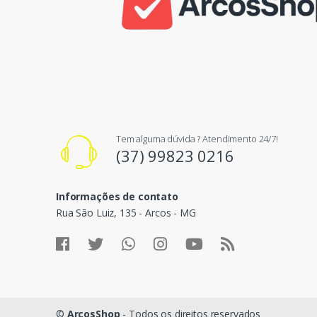
Tem alguma dúvida ? Atendimento 24/7!
(37) 99823 0216
Informações de contato
Rua São Luiz, 135 - Arcos - MG
©
ArcosShop
- Todos os direitos reservados