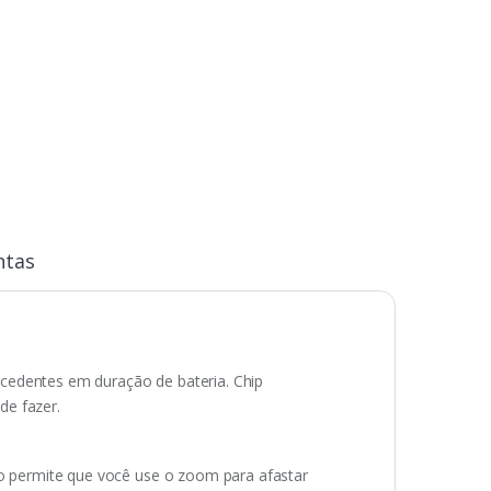
ntas
ecedentes em duração de bateria. Chip
e fazer.
o permite que você use o zoom para afastar