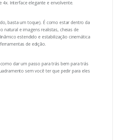
4x. Interface elegante e envolvente.
do, basta um toque). É como estar dentro da
o natural e imagens realistas, cheias de
inâmico estendido e estabilização cinemática
ferramentas de edição.
 como dar um passo para trás bem para trás
uadramento sem você ter que pedir para eles