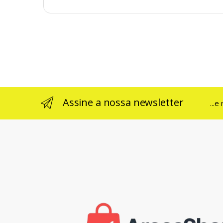
Assine a nossa newsletter
...