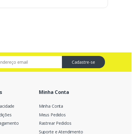
s
Minha Conta
vacidade
Minha Conta
dições
Meus Pedidos
Pagamento
Rastrear Pedidos
Suporte e Atendimento